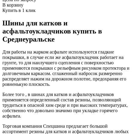
В корзину
Купить в 1 клик
Шины для катков и
асфальтоукладчиков купить в
Среднеуральске
Для работы на жарком асфальте используются гладкие
покрышки, в случае если же асфальтоукладчик работает на
грунте, то для наилучшего сцепления с поверхностью
применяются покрышки с рельефным рисунком протектора и
долговечным каркасом. сглаженный набросок размеренно
распределяет нажим на дорожном полотне, предохраняя его
ровненькую плоскость.
Более того , в шинах для катков и асфальтоукладчиков
применяется определенный состав резины, позволяющий
трудиться в опасной хим среде и при высоких температурах,
собственно что довольно значимо при укладке горячего
асфальта.
Торговая компания Спецшина предлагает большой
ассортимент резины для катков и асфальтоукладчиков любых