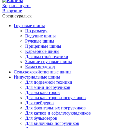
Корзина пуста
В корзине
Среднеуральск
Грузовые шины
По размеру
Ведущие шины
Рулевые шины
Прицепные шины
Карьерные шины
Для шахтной техники
Зимние грузовые шины
Камаз вездеход
Сельскохозяйственные шины
Индустриальные шины
Для подземной техники
Для мини-погрузчиков
Для экскаваторов
Для экскаваторов-погрузчиков
Для грейдеров
Для фронтальных погрузчиков
Для катков и асфальтоукладчиков
Для бульдозеров
Для вилочных погрузчиков