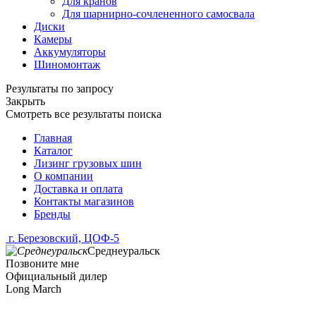
Для кранов
Для шарнирно-сочлененного самосвала
Диски
Камеры
Аккумуляторы
Шиномонтаж
Результаты по запросу
Закрыть
Смотреть все результаты поиска
Главная
Каталог
Лизинг грузовых шин
О компании
Доставка и оплата
Контакты магазинов
Бренды
г. Березовский, ЦОФ-5
Среднеуральск
Позвоните мне
Официальный дилер
Long March