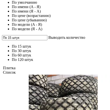
По умолчанию
По имени (A - Я)
По имени (Я - A)
По цене (возрастанию)
По цене (убыванию)
По модели (A - Я)
По модели (Я - A)
Выводить количество
По 15 штук
По 30 штук
По 60 штук
По 120 штук
Плитка
Список