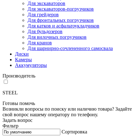
Для экскаваторов
Для экскаваторов-погрузчиков
Для грейдеров
Для фронтальных погрузчиков
Для катков и асфальтоукладчиков
Для бульдозеров
Для вилочных погрузчиков
Для кранов
Для шарнирно-сочлененного самосвала
Диски
Камеры
Аккумуляторы
Производитель
STEEL
Готовы помочь
Возникли вопросы по поиску или наличию товара? Задайте
свой вопрос нашему оператору по телефону.
Задать вопрос
Фильтр
Сортировка