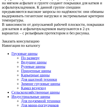
на мягком асфальте и грунте создают покрышки для катков и
асфальтоукладчиков. К данной группе спецшин
предъявляются высокие запросы по надёжности: они обязаны
выдерживать гигантские нагрузки и экстремальные критерии
температуры.
В зависимости от допускаемой рабочей плоскости, покрышки
для катков и асфальтоукладчиков выпускаются в 2-ух
вариантах – с рельефным протектором и без рисунка.
Заказать консультацию
Навигация по каталогу
Грузовые шины
По размеру
Ведущие шины
Рулевые шины
Прицепные шины
Карьерные шины
Для шахтной техники
Зимние грузовые шины
Камаз вездеход
Сельскохозяйственные шины
Индустриальные шины
Для подземной техники
Для мини-погрузчиков