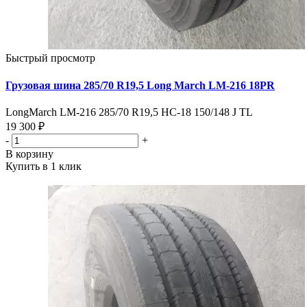
Быстрый просмотр
Грузовая шина 285/70 R19,5 Long March LM-216 18PR
LongMarch LM-216 285/70 R19,5 НС-18 150/148 J TL
19 300 ₽
-
+
В корзину
Купить в 1 клик