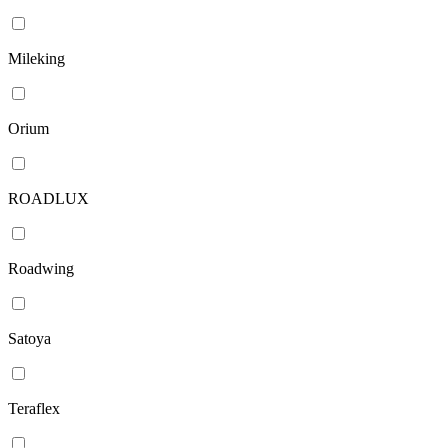
Mileking
Orium
ROADLUX
Roadwing
Satoya
Teraflex