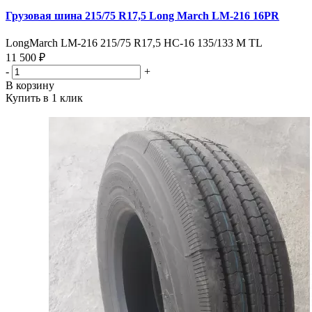
Грузовая шина 215/75 R17,5 Long March LM-216 16PR
LongMarch LM-216 215/75 R17,5 HC-16 135/133 M TL
11 500 ₽
-
+
В корзину
Купить в 1 клик