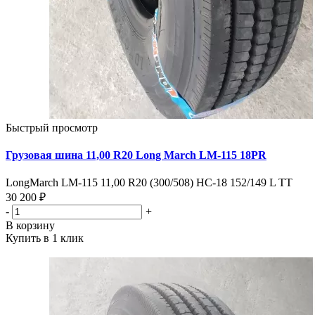
Быстрый просмотр
Грузовая шина 11,00 R20 Long March LM-115 18PR
LongMarch LM-115 11,00 R20 (300/508) НС-18 152/149 L TT
30 200 ₽
-
+
В корзину
Купить в 1 клик