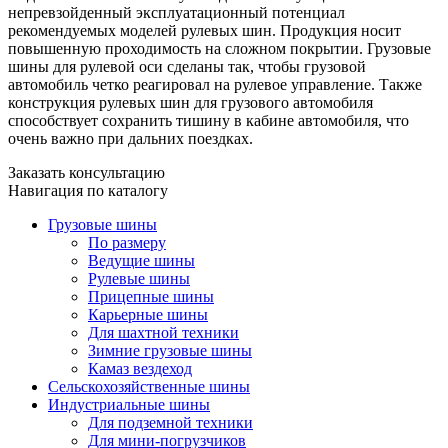
непревзойденный эксплуатационный потенциал
рекомендуемых моделей рулевых шин. Продукция носит
повышенную проходимость на сложном покрытии. Грузовые
шины для рулевой оси сделаны так, чтобы грузовой
автомобиль четко реагировал на рулевое управление. Также
конструкция рулевых шин для грузового автомобиля
способствует сохранить тишину в кабине автомобиля, что
очень важно при дальних поездках.
Заказать консультацию
Навигация по каталогу
Грузовые шины
По размеру
Ведущие шины
Рулевые шины
Прицепные шины
Карьерные шины
Для шахтной техники
Зимние грузовые шины
Камаз вездеход
Сельскохозяйственные шины
Индустриальные шины
Для подземной техники
Для мини-погрузчиков