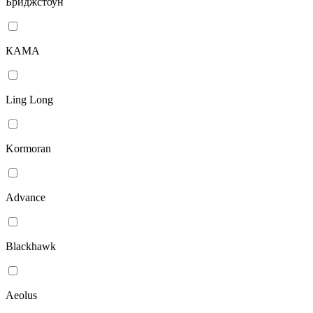
Бриджстоун
КАМА
Ling Long
Kormoran
Advance
Blackhawk
Aeolus