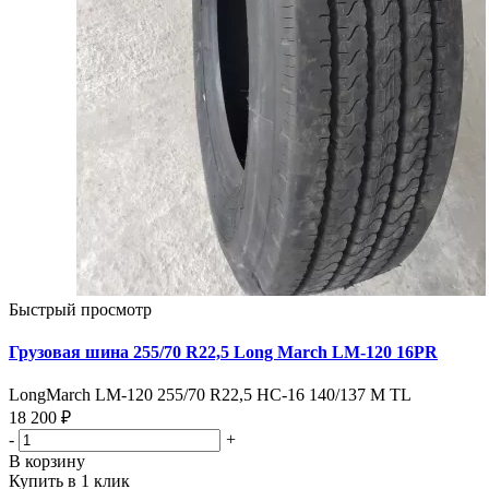
Быстрый просмотр
Грузовая шина 255/70 R22,5 Long March LM-120 16PR
LongMarch LM-120 255/70 R22,5 HC-16 140/137 M TL
18 200 ₽
-
+
В корзину
Купить в 1 клик