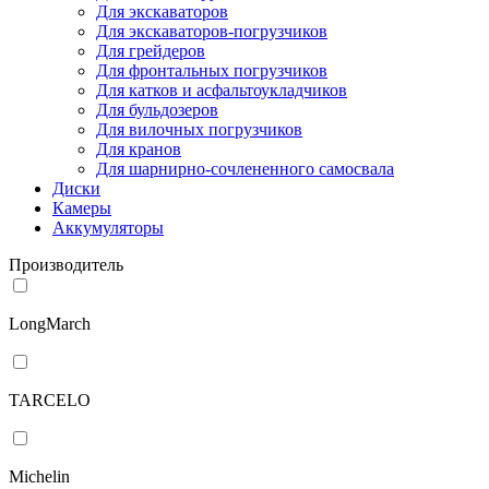
Для экскаваторов
Для экскаваторов-погрузчиков
Для грейдеров
Для фронтальных погрузчиков
Для катков и асфальтоукладчиков
Для бульдозеров
Для вилочных погрузчиков
Для кранов
Для шарнирно-сочлененного самосвала
Диски
Камеры
Аккумуляторы
Производитель
LongMarch
TARCELO
Michelin