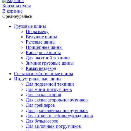
Корзина пуста
В корзине
Среднеуральск
Грузовые шины
По размеру
Ведущие шины
Рулевые шины
Прицепные шины
Карьерные шины
Для шахтной техники
Зимние грузовые шины
Камаз вездеход
Сельскохозяйственные шины
Индустриальные шины
Для подземной техники
Для мини-погрузчиков
Для экскаваторов
Для экскаваторов-погрузчиков
Для грейдеров
Для фронтальных погрузчиков
Для катков и асфальтоукладчиков
Для бульдозеров
Для вилочных погрузчиков