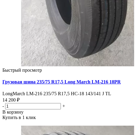
Быстрый просмотр
Грузовая шина 235/75 R17,5 Long March LM-216 18PR
LongMarch LM-216 235/75 R17,5 HC-18 143/141 J TL
14 200 ₽
-
+
В корзину
Купить в 1 клик