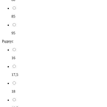
85
95
Радиус
16
17,5
18