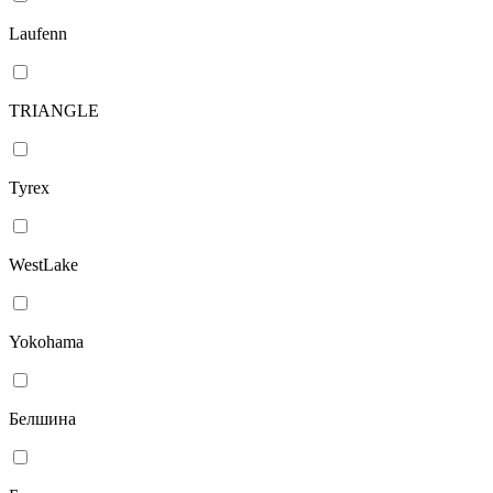
Laufenn
TRIANGLE
Tyrex
WestLake
Yokohama
Белшина