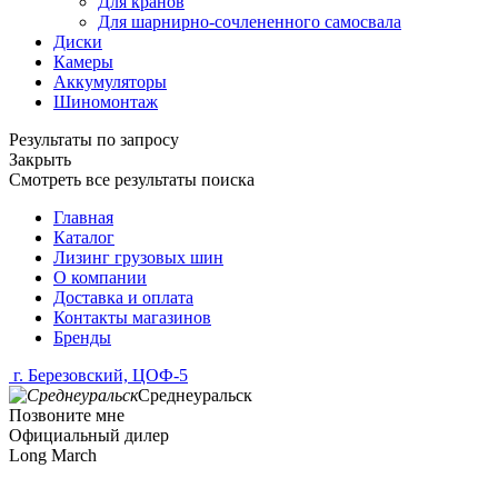
Для кранов
Для шарнирно-сочлененного самосвала
Диски
Камеры
Аккумуляторы
Шиномонтаж
Результаты по запросу
Закрыть
Смотреть все результаты поиска
Главная
Каталог
Лизинг грузовых шин
О компании
Доставка и оплата
Контакты магазинов
Бренды
г. Березовский, ЦОФ-5
Среднеуральск
Позвоните мне
Официальный дилер
Long March