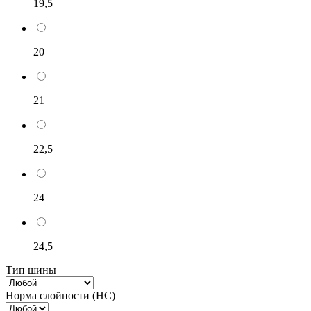
19,5
20
21
22,5
24
24,5
Тип шины
Норма слойности (НС)