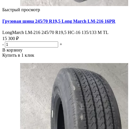
Быстрый просмотр
Грузовая шина 245/70 R19,5 Long March LM-216 16PR
LongMarch LM-216 245/70 R19,5 НС-16 135/133 M TL
15 300 ₽
-
+
В корзину
Купить в 1 клик