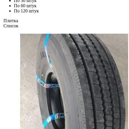
По 30 штук
По 60 штук
По 120 штук
Плитка
Список