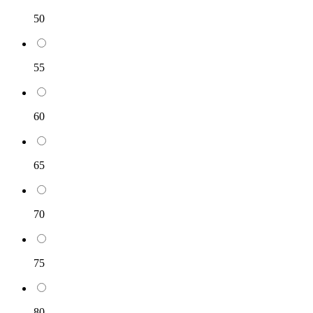
50
55
60
65
70
75
80