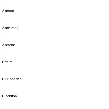
Armour
Armstrong
Austone
Barum
BFGoodrich
Blacklion